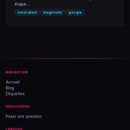
étape…
indexation
diagnostic
google
NAVIGATION
Accueil
Blog
Étiquettes
RESSOURCES
Poser une question
LANGUES