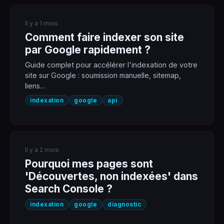
Il y a 1 mois
Comment faire indexer son site
par Google rapidement ?
Guide complet pour accélérer l'indexation de votre
site sur Google : soumission manuelle, sitemap,
liens…
indexation
google
api
Il y a 2 mois
Pourquoi mes pages sont
'Découvertes, non indexées' dans
Search Console ?
indexation
google
diagnostic